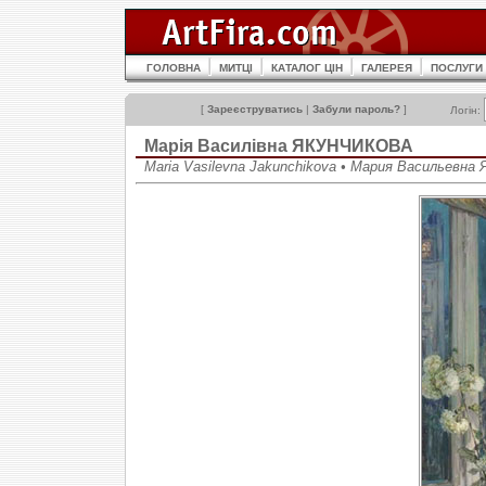
ГОЛОВНА
МИТЦІ
КАТАЛОГ ЦІН
ГАЛЕРЕЯ
ПОСЛУГИ
[
Зареєструватись
|
Забули пароль?
]
Логін:
Марія Василівна ЯКУНЧИКОВА
Maria Vasilevna Jakunchikova • Мария Васильевна 