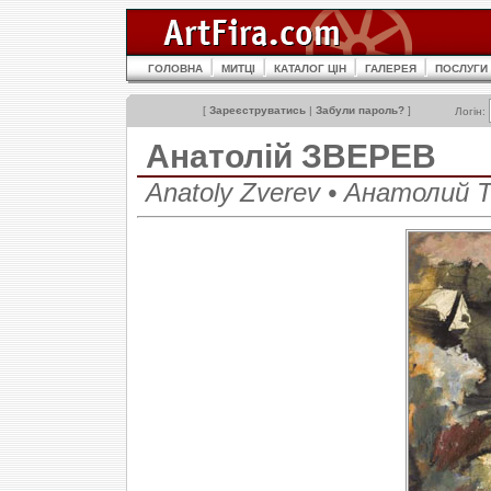
ГОЛОВНА
МИТЦІ
КАТАЛОГ ЦІН
ГАЛЕРЕЯ
ПОСЛУГИ
[
Зареєструватись
|
Забули пароль?
]
Логін:
Анатолій ЗВЕРЕВ
Anatoly Zverev • Анатолий