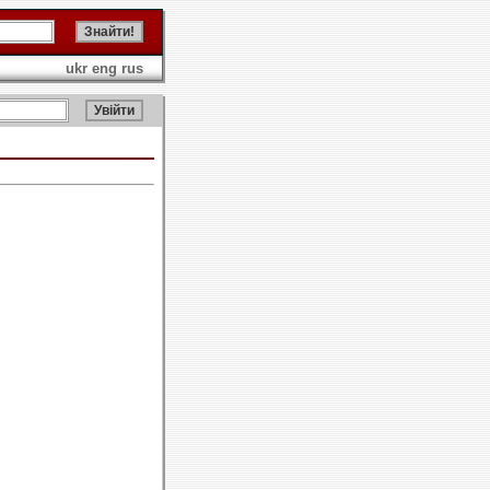
ukr
eng
rus