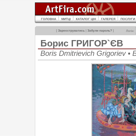
ГОЛОВНА
МИТЦІ
КАТАЛОГ ЦІН
ГАЛЕРЕЯ
ПОСЛУГИ
[
Зареєструватись
|
Забули пароль?
]
Логін:
Борис ГРИГОР`ЄВ
Boris Dmitrievich Grigoriev