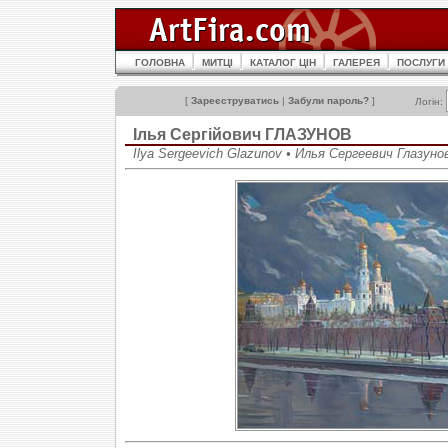
ГОЛОВНА
МИТЦІ
КАТАЛОГ ЦІН
ГАЛЕРЕЯ
ПОСЛУГИ
[
Зареєструватись
|
Забули пароль?
]
Логін:
Ілья Сергійович ГЛАЗУНОВ
Ilya Sergeevich Glazunov • Илья Сергеевич Глазуно