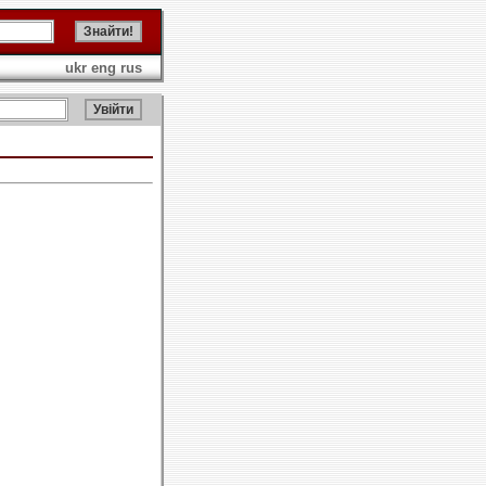
ukr
eng
rus