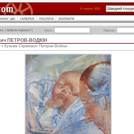
8 серпень 2026
ТАЛОГ ЦІН
ГАЛЕРЕЯ
ПОСЛУГИ
КОНТАКТИ
ись
|
Забули пароль?
]
Логін:
Пароль:
вич ПЕТРОВ-ВОДКІН
e • Кузьма Сергеевич Петров-Водкин