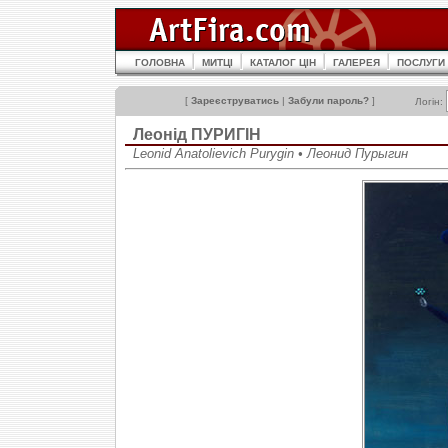
ГОЛОВНА
МИТЦІ
КАТАЛОГ ЦІН
ГАЛЕРЕЯ
ПОСЛУГИ
[
Зареєструватись
|
Забули пароль?
]
Логін:
Леонід ПУРИГІН
Leonid Anatolievich Purygin • Леонид Пурыгин