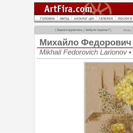
ГОЛОВНА
МИТЦІ
КАТАЛОГ ЦІН
ГАЛЕРЕЯ
ПОСЛУГИ
[
Зареєструватись
|
Забули пароль?
]
Логін:
Михайло Федорович
Mikhail Fedorovich Lariono