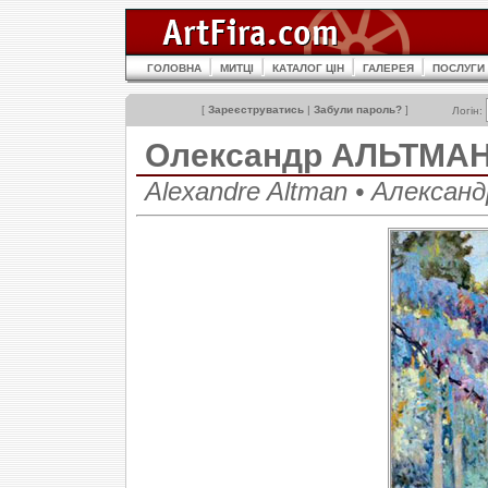
ГОЛОВНА
МИТЦІ
КАТАЛОГ ЦІН
ГАЛЕРЕЯ
ПОСЛУГИ
[
Зареєструватись
|
Забули пароль?
]
Логін:
Олександр АЛЬТМА
Alexandre Altman • Алекса