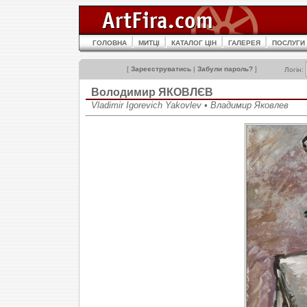
ГОЛОВНА
МИТЦІ
КАТАЛОГ ЦІН
ГАЛЕРЕЯ
ПОСЛУГИ
[
Зареєструватись
|
Забули пароль?
]
Логін:
Володимир ЯКОВЛЄВ
Vladimir Igorevich Yakovlev • Владимир Яковлев