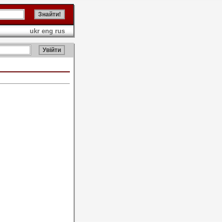
ukr
eng
rus