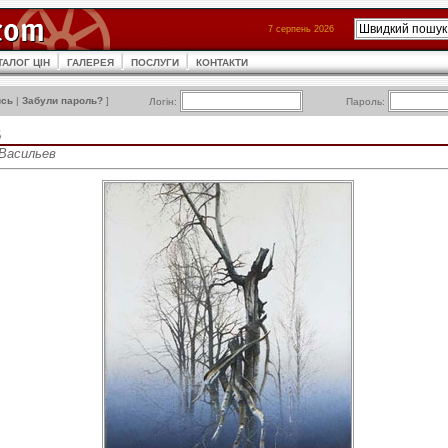
7 серпень 2026
ТАЛОГ ЦІН
ГАЛЕРЕЯ
ПОСЛУГИ
КОНТАКТИ
ись
|
Забули пароль?
]
Логін:
Пароль:
В
 Васильев