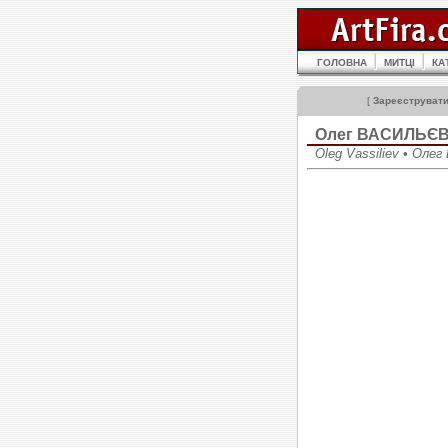
ГОЛОВНА
МИТЦІ
КА
[
Зареєструват
Олег ВАСИЛЬЄ
Oleg Vassiliev • Олег