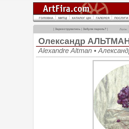
ГОЛОВНА
МИТЦІ
КАТАЛОГ ЦІН
ГАЛЕРЕЯ
ПОСЛУГИ
[
Зареєструватись
|
Забули пароль?
]
Логін:
Олександр АЛЬТМА
Alexandre Altman • Алекса