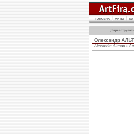
ГОЛОВНА
МИТЦІ
КА
[
Зареєструват
Олександр АЛЬ
Alexandre Altman • 