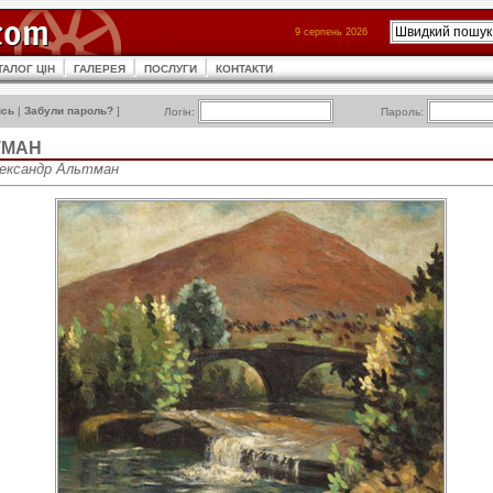
9 серпень 2026
ТАЛОГ ЦІН
ГАЛЕРЕЯ
ПОСЛУГИ
КОНТАКТИ
ись
|
Забули пароль?
]
Логін:
Пароль:
ТМАН
Александр Альтман