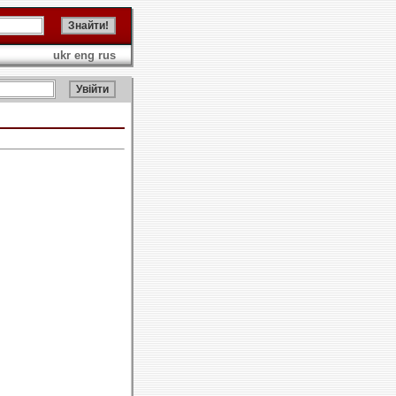
ukr
eng
rus