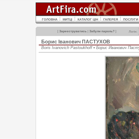
ГОЛОВНА
МИТЦІ
КАТАЛОГ ЦІН
ГАЛЕРЕЯ
ПОСЛУГИ
[
Зареєструватись
|
Забули пароль?
]
Логін:
Борис Іванович ПАСТУХОВ
Boris Ivanovich Pastoukhoff • Борис Иванович Пас