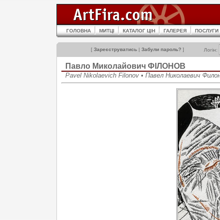
ГОЛОВНА
МИТЦІ
КАТАЛОГ ЦІН
ГАЛЕРЕЯ
ПОСЛУГИ
[
Зареєструватись
|
Забули пароль?
]
Логін:
Павло Миколайович ФІЛОНОВ
Pavel Nikolaevich Filonov • Павел Николаевич Фило