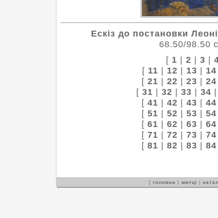
Ескіз до постановки Леон
68.50/98.50 
[
1
|
2
|
3
|
[
11
|
12
|
13
|
14
[
21
|
22
|
23
|
24
[
31
|
32
|
33
|
34
[
41
|
42
|
43
|
44
[
51
|
52
|
53
|
54
[
61
|
62
|
63
|
64
[
71
|
72
|
73
|
74
[
81
|
82
|
83
|
84
[
головна
|
митці
|
катал