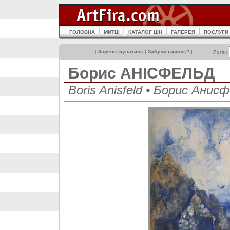
ГОЛОВНА
МИТЦІ
КАТАЛОГ ЦІН
ГАЛЕРЕЯ
ПОСЛУГИ
[
Зареєструватись
|
Забули пароль?
]
Логін:
Борис АНІСФЕЛЬД
Boris Anisfeld • Борис Анис