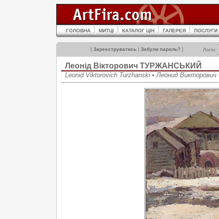
ГОЛОВНА
МИТЦІ
КАТАЛОГ ЦІН
ГАЛЕРЕЯ
ПОСЛУГИ
[
Зареєструватись
|
Забули пароль?
]
Логін:
Леонід Вікторович ТУРЖАНСЬКИЙ
Leonid Viktorovich Turzhanski • Леонид Викторови