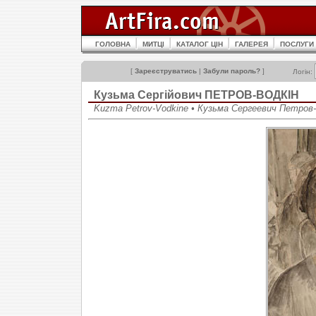
ГОЛОВНА
МИТЦІ
КАТАЛОГ ЦІН
ГАЛЕРЕЯ
ПОСЛУГИ
[
Зареєструватись
|
Забули пароль?
]
Логін:
Кузьма Сергійович ПЕТРОВ-ВОДКІН
Kuzma Petrov-Vodkine • Кузьма Сергеевич Петров