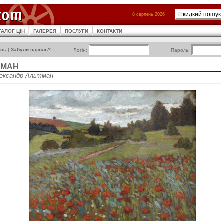
8 серпень 2026
ТАЛОГ ЦІН
ГАЛЕРЕЯ
ПОСЛУГИ
КОНТАКТИ
ись
|
Забули пароль?
]
Логін:
Пароль:
ТМАН
Александр Альтман