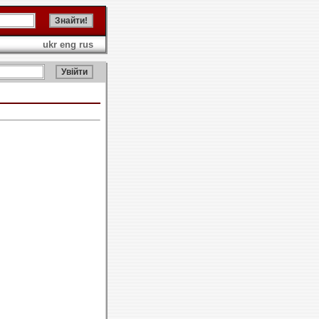
ukr
eng
rus