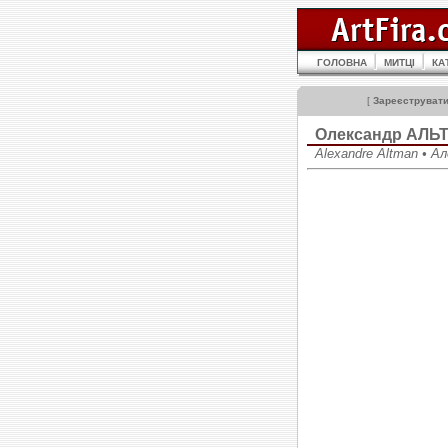
ГОЛОВНА
МИТЦІ
КА
[
Зареєструват
Олександр АЛЬ
Alexandre Altman • 