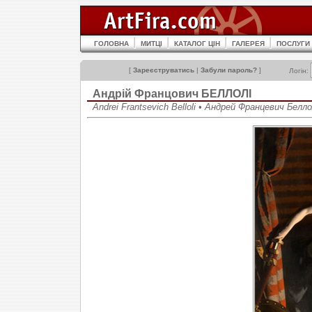
ГОЛОВНА
МИТЦІ
КАТАЛОГ ЦІН
ГАЛЕРЕЯ
ПОСЛУГИ
[
Зареєструватись
|
Забули пароль?
]
Логін:
Андрій Францович БЕЛЛОЛІ
Andrei Frantsevich Belloli • Андрей Францевич Белл