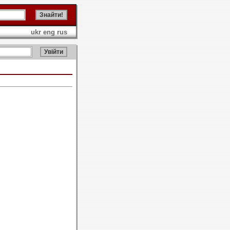
ukr
eng
rus