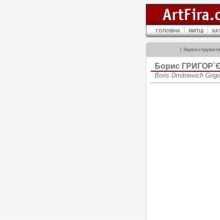
ГОЛОВНА
МИТЦІ
КА
[
Зареєструват
Борис ГРИГОР`
Boris Dmitrievich Gri