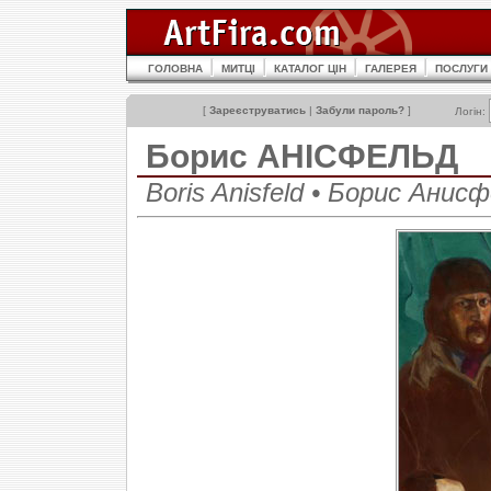
ГОЛОВНА
МИТЦІ
КАТАЛОГ ЦІН
ГАЛЕРЕЯ
ПОСЛУГИ
[
Зареєструватись
|
Забули пароль?
]
Логін:
Борис АНІСФЕЛЬД
Boris Anisfeld • Борис Анис