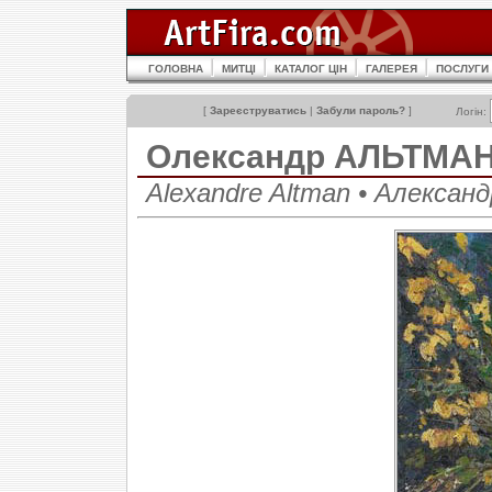
ГОЛОВНА
МИТЦІ
КАТАЛОГ ЦІН
ГАЛЕРЕЯ
ПОСЛУГИ
[
Зареєструватись
|
Забули пароль?
]
Логін:
Олександр АЛЬТМА
Alexandre Altman • Алекса