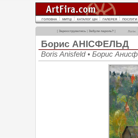
ГОЛОВНА
МИТЦІ
КАТАЛОГ ЦІН
ГАЛЕРЕЯ
ПОСЛУГИ
[
Зареєструватись
|
Забули пароль?
]
Логін:
Борис АНІСФЕЛЬД
Boris Anisfeld • Борис Анис