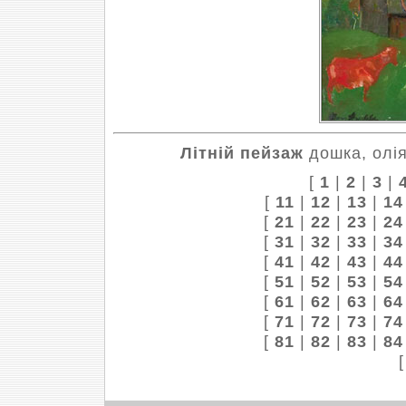
Літній пейзаж
дошка, олія
[
1
|
2
|
3
|
[
11
|
12
|
13
|
14
[
21
|
22
|
23
|
24
[
31
|
32
|
33
|
34
[
41
|
42
|
43
|
44
[
51
|
52
|
53
|
54
[
61
|
62
|
63
|
64
[
71
|
72
|
73
|
74
[
81
|
82
|
83
|
84